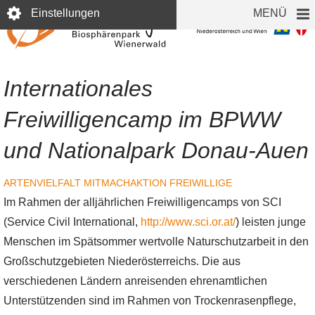
Direkt
Einstellungen
MENÜ
zum
Inhalt
Internationales
Freiwilligencamp im BPWW
und Nationalpark Donau-Auen
ARTENVIELFALT
MITMACHAKTION
FREIWILLIGE
Im Rahmen der alljährlichen Freiwilligencamps von SCI
(Service Civil International,
http://www.sci.or.at/
) leisten junge
Menschen im Spätsommer wertvolle Naturschutzarbeit in den
Großschutzgebieten Niederösterreichs. Die aus
verschiedenen Ländern anreisenden ehrenamtlichen
Unterstützenden sind im Rahmen von Trockenrasenpflege,