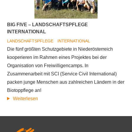
BIG FIVE – LANDSCHAFTSPFLEGE
INTERNATIONAL
LANDSCHAFTSPFLEGE
INTERNATIONAL
Die fünf größten Schutzgebiete in Niederösterreich
kooperieren im Rahmen eines Projektes bei der
Organisation von Freiwilligencamps. In
Zusammenarbeit mit SCI (Service Civil International)
packen junge Menschen aus zahlreichen Ländern in der
Biotoppflege an!
Big
Weiterlesen
Five
–
Landschaftspflege
international