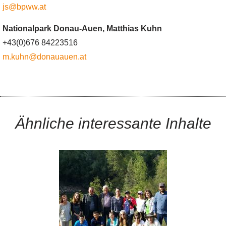
js@bpww.at
Nationalpark Donau-Auen, Matthias Kuhn
+43(0)676 84223516
m.kuhn@donauauen.at
Ähnliche interessante Inhalte