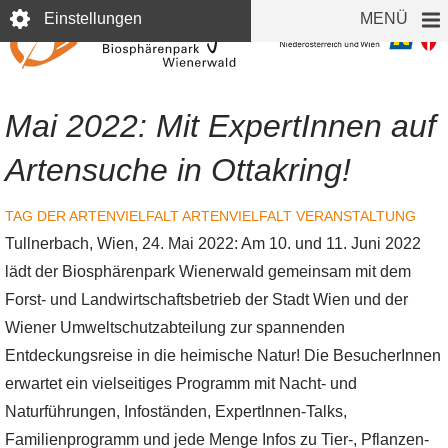
Direkt
Einstellungen
MENÜ
zum
Inhalt
Mai 2022: Mit ExpertInnen auf
Artensuche in Ottakring!
TAG DER ARTENVIELFALT
ARTENVIELFALT
VERANSTALTUNG
Tullnerbach, Wien, 24. Mai 2022: Am 10. und 11. Juni 2022
lädt der Biosphärenpark Wienerwald gemeinsam mit dem
Forst- und Landwirtschaftsbetrieb der Stadt Wien und der
Wiener Umweltschutzabteilung zur spannenden
Entdeckungsreise in die heimische Natur! Die BesucherInnen
erwartet ein vielseitiges Programm mit Nacht- und
Naturführungen, Infoständen, ExpertInnen-Talks,
Familienprogramm und jede Menge Infos zu Tier-, Pflanzen-