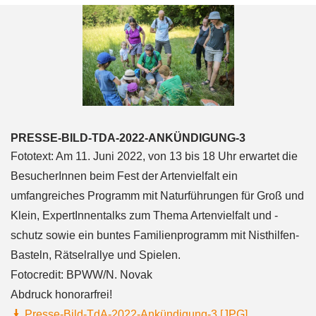
PRESSE-BILD-TDA-2022-ANKÜNDIGUNG-3
Fototext: Am 11. Juni 2022, von 13 bis 18 Uhr erwartet die
BesucherInnen beim Fest der Artenvielfalt ein
umfangreiches Programm mit Naturführungen für Groß und
Klein, ExpertInnentalks zum Thema Artenvielfalt und -
schutz sowie ein buntes Familienprogramm mit Nisthilfen-
Basteln, Rätselrallye und Spielen.
Fotocredit: BPWW/N. Novak
Abdruck honorarfrei!
Presse-Bild-TdA-2022-Ankündigung-3 [JPG]