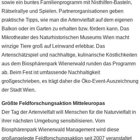
sowie ein buntes Familienprogramm mit Nisthilfen-Basteln,
Rätselrallye und Spielen. Partnerorganisationen geben
praktische Tipps, wie man die Artenvielfalt auf dem eigenen
Balkon oder im Garten zu erhalten bzw. fördern kann. Das
Mikrotheater des Naturhistorischen Museums Wien macht
winzige Tiere groß auf Leinwand erlebbar. Das
Artenschätzspiel und nachhaltige, kulinarische Köstlichkeiten
aus dem Biosphärenpark Wienerwald runden das Programm
ab. Beim Fest ist umfassende Nachhaltigkeit
großgeschrieben, es trägt daher die Öko-Event-Auszeichnung
der Stadt Wien.
Größte Feldforschungsaktion Mitteleuropas
Der Tag der Artenvielfalt will Menschen für die Naturvielfalt in
ihrer nächsten Umgebung sensibilisieren. Vom
Biosphärenpark Wienerwald Management wird diese
großangelegte Feldforschungsaktion seit 2007 veranstaltet