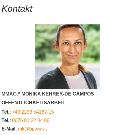
Kontakt
a
MMAG.
MONIKA KEHRER-DE CAMPOS
ÖFFENTLICHKEITSARBEIT
Tel.:
+43 2233 54187-15
Tel.:
0676 81 22 04 06
E-Mail:
mk@bpww.at