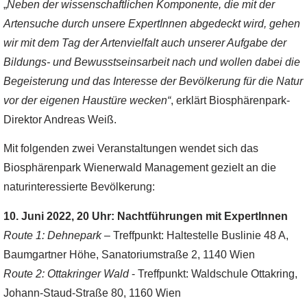
„
Neben der wissenschaftlichen Komponente, die mit der
Artensuche durch unsere ExpertInnen abgedeckt wird, gehen
wir mit dem Tag der Artenvielfalt auch unserer Aufgabe der
Bildungs- und Bewusstseinsarbeit nach und wollen dabei die
Begeisterung und das Interesse der Bevölkerung für die Natur
vor der eigenen Haustüre wecken“
, erklärt Biosphärenpark-
Direktor Andreas Weiß.
Mit folgenden zwei Veranstaltungen wendet sich das
Biosphärenpark Wienerwald Management gezielt an die
naturinteressierte Bevölkerung:
10. Juni 2022, 20 Uhr: Nachtführungen mit ExpertInnen
Route 1: Dehnepark
– Treffpunkt: Haltestelle Buslinie 48 A,
Baumgartner Höhe, Sanatoriumstraße 2, 1140 Wien
Route 2: Ottakringer Wald
- Treffpunkt: Waldschule Ottakring,
Johann-Staud-Straße 80, 1160 Wien