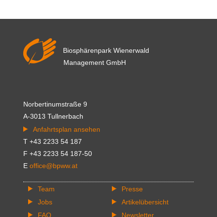
Biosphärenpark Wienerwald
Management GmbH
Norbertinumstraße 9
A-3013 Tullnerbach
Anfahrtsplan ansehen
T +43 2233 54 187
F +43 2233 54 187-50
E
office@bpww.at
Team
Presse
Jobs
Artikelübersicht
FAQ
Newsletter