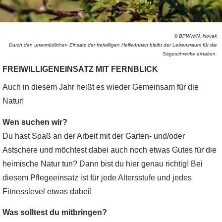
© BPWW/N. Novak
Durch den unermüdlichen Einsatz der freiwilligen HelferInnen bleibt der Lebensraum für die
Sägeschrecke erhalten.
FREIWILLIGENEINSATZ MIT FERNBLICK
Auch in diesem Jahr heißt es wieder Gemeinsam für die
Natur!
Wen suchen wir?
Du hast Spaß an der Arbeit mit der Garten- und/oder
Astschere und möchtest dabei auch noch etwas Gutes für die
heimische Natur tun? Dann bist du hier genau richtig! Bei
diesem Pflegeeinsatz ist für jede Altersstufe und jedes
Fitnesslevel etwas dabei!
Was solltest du mitbringen?