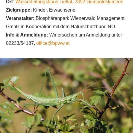
Ort:
Wasserleitungshaus Tieftal
,
2352
Gumpoldskirchen
Zielgruppe:
Kinder, Erwachsene
Veranstalter:
Biosphärenpark Wienerwald Management
GmbH in Kooperation mit dem Naturschutzbund NÖ.
Info & Anmeldung:
Wir ersuchen um Anmeldung unter
02233/54187,
office@bpww.at