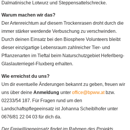
Dalmatinische Lotwurz und Steppensattelschrecke.
Warum machen wir das?
Der Artenreichtum auf diesem Trockenrasen droht durch die
immer stärker werdende Verbuschung zu verschwinden.
Durch deinen Einsatz bei den Biosphere Volunteers bleibt
dieser einzigartige Lebensraum zahlreicher Tier- und
Pflanzenarten im Tieftal beim Naturschutzgebiet Heferlberg-
Glaslauterriegel-Fluxberg erhalten.
Wie erreichst du uns?
Um dir eventuelle Änderungen bekannt zu geben, freuen wir
uns über deine
Anmeldung
unter
office@bpww.at
bzw.
02233/54 187. Für Fragen rund um den
Landschaftspflegeeinsatz ist Johanna Scheiblhofer unter
0676/81 22 04 03 für dich da.
Der Freiwilligeneinsatz findet im Rahmen des Projekts