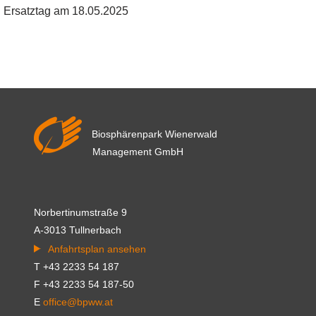
Ersatztag am 18.05.2025
Biosphärenpark Wienerwald
Management GmbH
Norbertinumstraße 9
A-3013 Tullnerbach
Anfahrtsplan ansehen
T +43 2233 54 187
F +43 2233 54 187-50
E
office@bpww.at