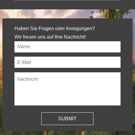
Haben Sie Fragen oder Anregungen?
Wir freuen uns auf Ihre Nachricht!
Ihr
Name
*
Ihre
E-
Nachricht
*
Mail-
Adresse
*