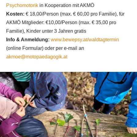
Psychomotorik
in Kooperation mit AKMÖ
Kosten:
€ 18,00/Person (max. € 60,00 pro Familie), für
AKMÖ Mitglieder: €10,00/Person (max. € 35,00 pro
Familie), Kinder unter 3 Jahren gratis
Info & Anmeldung:
www.bewepsy.at/waldtagtermin
(online Formular) oder per e-mail an
akmoe@motopaedagogik.at