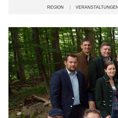
Direkt
Deutsch
English
REGION
VERANSTALTUNGE
zum
Inhalt