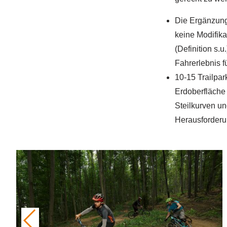
Die Ergänzung
keine Modifika
(Definition s.
Fahrerlebnis f
10-15 Trailpar
Erdoberfläche 
Steilkurven u
Herausforderu