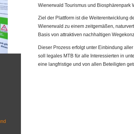
Wienerwald Tourismus und Biosphärenpark
Ziel der Plattform ist die Weiterentwicklu
Wienerwald zu einem zeitgemäßen, naturvert
Basis von attraktiven nachhaltigen Wegekon
Dieser Prozess erfolgt unter Einbindung aller
soll legales MTB für alle Interessierten in u
eine langfristige und von allen Beteiligten g
und