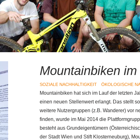
Mountainbiken im
SOZIALE NACHHALTIGKEIT
ÖKOLOGISCHE NA
Mountainbiken hat sich im Lauf der letzten Ja
einen neuen Stellenwert erlangt. Das stellt
weitere Nutzergruppen (z.B. Wanderer) vor
finden, wurde im Mai 2014 die Plattformgrup
besteht aus Grundeigentümern (Österreichisc
der Stadt Wien und Stift Klosterneuburg), Mou