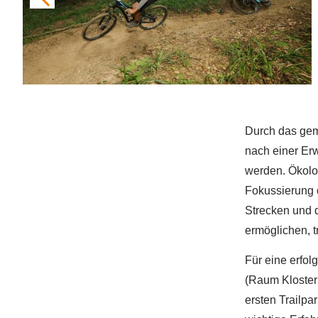
Durch das gem
nach einer Er
werden. Ökolog
Fokussierung 
Strecken und 
ermöglichen, t
Für eine erfol
(Raum Kloster
ersten Trailpa