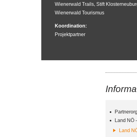
Wienerwald Trails, Stift Klosterneubur
Wienerwald Tourismus
Koordination:
Projektpartner
Informa
Partneror
Land NÖ -
Land N