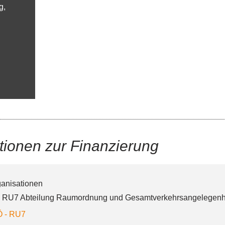
g,
tionen zur Finanzierung
ganisationen
 RU7 Abteilung Raumordnung und Gesamtverkehrsangelegenh
Ö - RU7