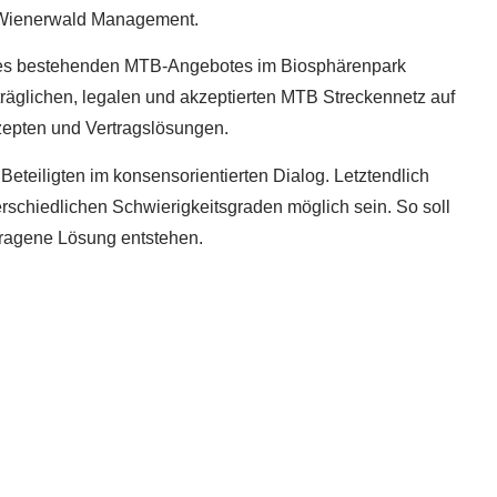
 Wienerwald Management.
ng des bestehenden MTB-Angebotes im Biosphärenpark
räglichen, legalen und akzeptierten MTB Streckennetz auf
zepten und Vertragslösungen.
 Beteiligten im konsensorientierten Dialog. Letztendlich
nterschiedlichen Schwierigkeitsgraden möglich sein. So soll
etragene Lösung entstehen.