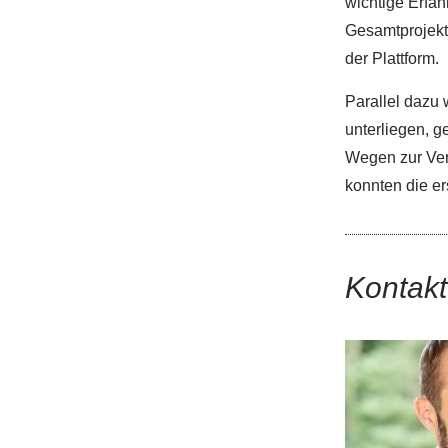
wichtige Erfah
Gesamtprojekt 
der Plattform.
Parallel dazu 
unterliegen, g
Wegen zur Ve
konnten die er
Kontakt