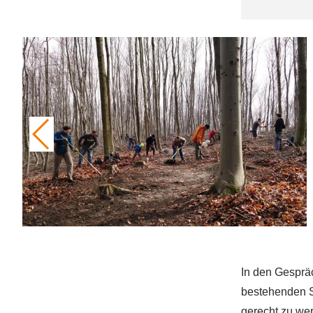
In den Gespräc
bestehenden S
gerecht zu wer