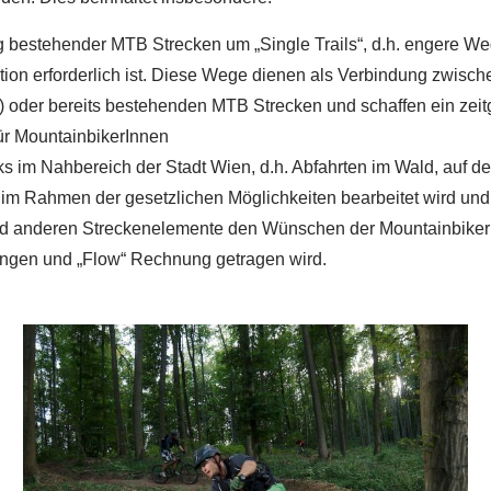
 bestehender MTB Strecken um „Single Trails“, d.h. engere We
tion erforderlich ist. Diese Wege dienen als Verbindung zwisch
u.) oder bereits bestehenden MTB Strecken und schaffen ein ze
ür MountainbikerInnen
ks im Nahbereich der Stadt Wien, d.h. Abfahrten im Wald, auf d
im Rahmen der gesetzlichen Möglichkeiten bearbeitet wird und 
nd anderen Streckenelemente den Wünschen der Mountainbiker
ngen und „Flow“ Rechnung getragen wird.