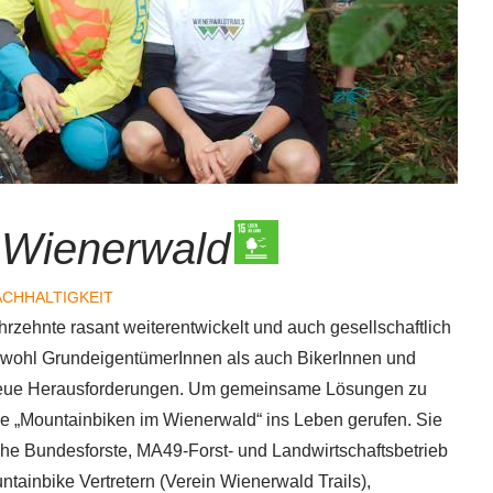
 Wienerwald
CHHALTIGKEIT
hrzehnte rasant weiterentwickelt und auch gesellschaftlich
 sowohl GrundeigentümerInnen als auch BikerInnen und
 neue Herausforderungen. Um gemeinsame Lösungen zu
pe „Mountainbiken im Wienerwald“ ins Leben gerufen. Sie
he Bundesforste, MA49-Forst- und Landwirtschaftsbetrieb
ntainbike Vertretern (Verein Wienerwald Trails),