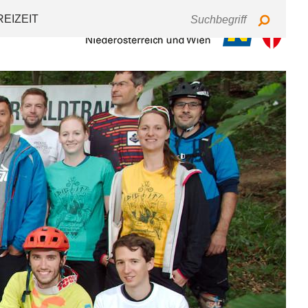
Tastaturbedienung
Schriftgröße
Kontrast
REIZEIT