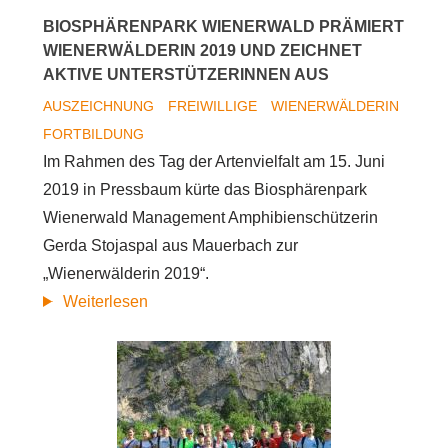
BIOSPHÄRENPARK WIENERWALD PRÄMIERT
WIENERWÄLDERIN 2019 UND ZEICHNET
AKTIVE UNTERSTÜTZERINNEN AUS
AUSZEICHNUNG
FREIWILLIGE
WIENERWÄLDERIN
FORTBILDUNG
Im Rahmen des Tag der Artenvielfalt am 15. Juni
2019 in Pressbaum kürte das Biosphärenpark
Wienerwald Management Amphibienschützerin
Gerda Stojaspal aus Mauerbach zur
„Wienerwälderin 2019“.
Biosphärenpark
Weiterlesen
Wienerwald
prämiert
Wienerwälderin
2019
und