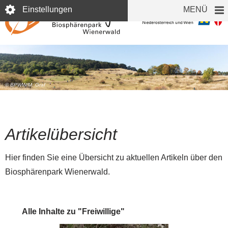
Direkt
Einstellungen
MENÜ
zum
Inhalt
© BPWW/M. Graf
Artikelübersicht
Hier finden Sie eine Übersicht zu aktuellen Artikeln über den
Biosphärenpark Wienerwald.
Alle Inhalte zu "Freiwillige"