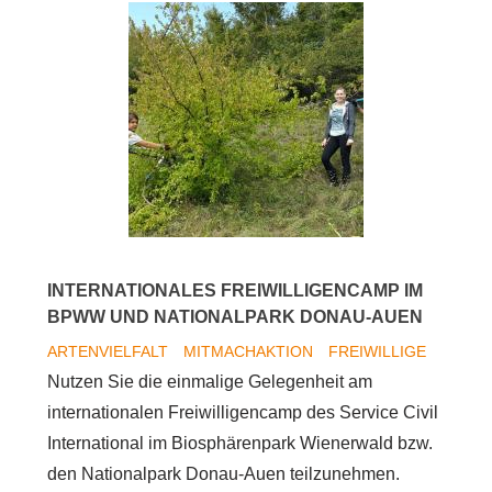
–
Das
war
die
Pflegesaison
2020
INTERNATIONALES FREIWILLIGENCAMP IM
BPWW UND NATIONALPARK DONAU-AUEN
ARTENVIELFALT
MITMACHAKTION
FREIWILLIGE
Nutzen Sie die einmalige Gelegenheit am
internationalen Freiwilligencamp des Service Civil
International im Biosphärenpark Wienerwald bzw.
den Nationalpark Donau-Auen teilzunehmen.