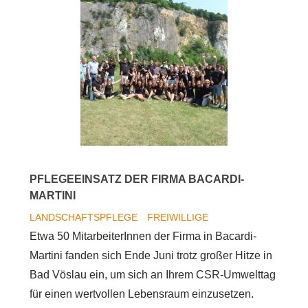
wertvollen
Lebensraum
PFLEGEEINSATZ DER FIRMA BACARDI-
MARTINI
LANDSCHAFTSPFLEGE
FREIWILLIGE
Etwa 50 MitarbeiterInnen der Firma in Bacardi-
Martini fanden sich Ende Juni trotz großer Hitze in
Bad Vöslau ein, um sich an Ihrem CSR-Umwelttag
für einen wertvollen Lebensraum einzusetzen.