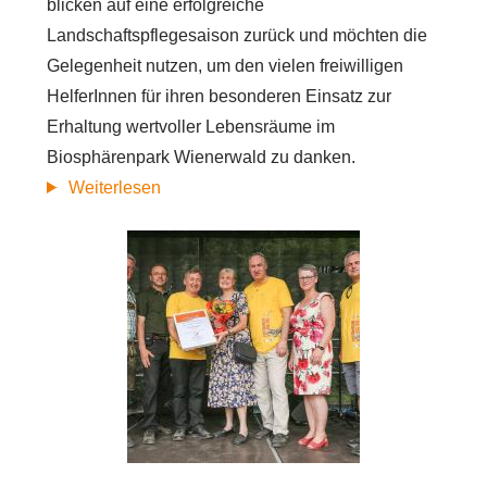
blicken auf eine erfolgreiche
Landschaftspflegesaison zurück und möchten die
Gelegenheit nutzen, um den vielen freiwilligen
HelferInnen für ihren besonderen Einsatz zur
Erhaltung wertvoller Lebensräume im
Biosphärenpark Wienerwald zu danken.
Biosphere
Weiterlesen
Volunteer:
Jahresrückblick
2019