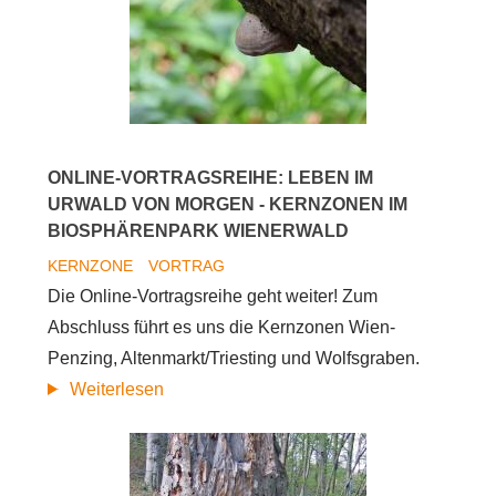
ONLINE-VORTRAGSREIHE: LEBEN IM
URWALD VON MORGEN - KERNZONEN IM
BIOSPHÄRENPARK WIENERWALD
KERNZONE
VORTRAG
Die Online-Vortragsreihe geht weiter! Zum
Abschluss führt es uns die Kernzonen Wien-
Penzing, Altenmarkt/Triesting und Wolfsgraben.
Online-
Weiterlesen
Vortragsreihe:
Leben
im