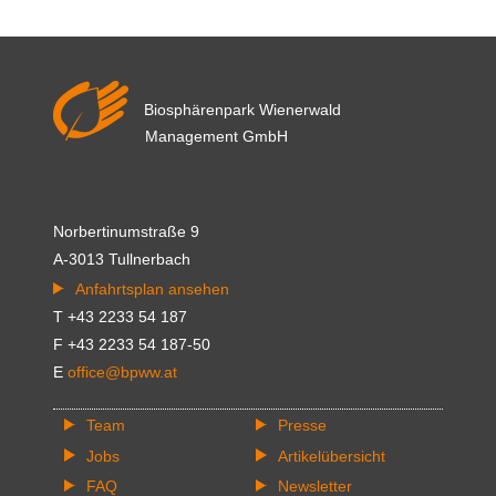
zur
Kernzone
Mauerbach
Biosphärenpark Wienerwald
Management GmbH
Norbertinumstraße 9
A-3013 Tullnerbach
Anfahrtsplan ansehen
T +43 2233 54 187
F +43 2233 54 187-50
E
office@bpww.at
Team
Presse
Jobs
Artikelübersicht
FAQ
Newsletter