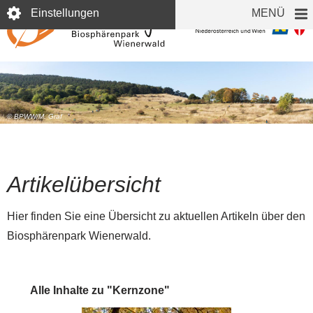
Direkt
Einstellungen
MENÜ
zum
Inhalt
© BPWW/M. Graf
Artikelübersicht
Hier finden Sie eine Übersicht zu aktuellen Artikeln über den
Biosphärenpark Wienerwald.
Alle Inhalte zu "Kernzone"