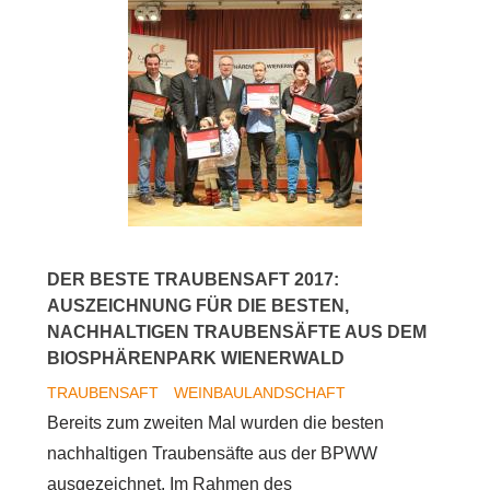
2018
-
Nachhaltige
Weine
ausgezeichnet
DER BESTE TRAUBENSAFT 2017:
AUSZEICHNUNG FÜR DIE BESTEN,
NACHHALTIGEN TRAUBENSÄFTE AUS DEM
BIOSPHÄRENPARK WIENERWALD
TRAUBENSAFT
WEINBAULANDSCHAFT
Bereits zum zweiten Mal wurden die besten
nachhaltigen Traubensäfte aus der BPWW
ausgezeichnet. Im Rahmen des