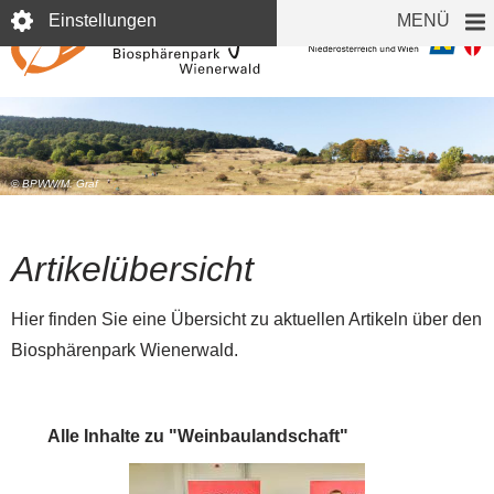
Direkt
Einstellungen
MENÜ
zum
Inhalt
© BPWW/M. Graf
Artikelübersicht
Hier finden Sie eine Übersicht zu aktuellen Artikeln über den
Biosphärenpark Wienerwald.
Alle Inhalte zu "Weinbaulandschaft"