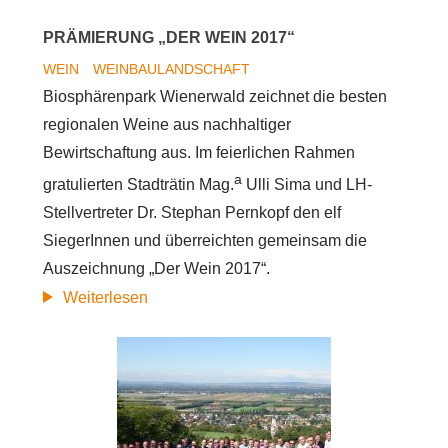
PRÄMIERUNG „DER WEIN 2017“
WEIN
WEINBAULANDSCHAFT
Biosphärenpark Wienerwald zeichnet die besten
regionalen Weine aus nachhaltiger
Bewirtschaftung aus. Im feierlichen Rahmen
a
gratulierten Stadträtin Mag.
Ulli Sima und LH-
Stellvertreter Dr. Stephan Pernkopf den elf
SiegerInnen und überreichten gemeinsam die
Auszeichnung „Der Wein 2017“.
Prämierung
Weiterlesen
„Der
Wein
2017“