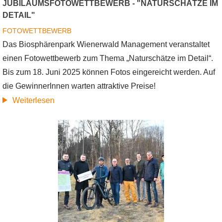
JUBILÄUMSFOTOWETTBEWERB - "NATURSCHÄTZE IM
DETAIL"
FOTOWETTBEWERB
Das Biosphärenpark Wienerwald Management veranstaltet
einen Fotowettbewerb zum Thema „Naturschätze im Detail“.
Bis zum 18. Juni 2025 können Fotos eingereicht werden. Auf
die GewinnerInnen warten attraktive Preise!
über
Weiterlesen
Jubiläumsfotowettbewerb
-
"Naturschätze
im
Detail"