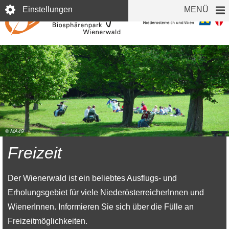
Direkt
Einstellungen
MENÜ
zum
Inhalt
© MA49
Freizeit
Der Wienerwald ist ein beliebtes Ausflugs- und
Erholungsgebiet für viele NiederösterreicherInnen und
WienerInnen. Informieren Sie sich über die Fülle an
Freizeitmöglichkeiten.