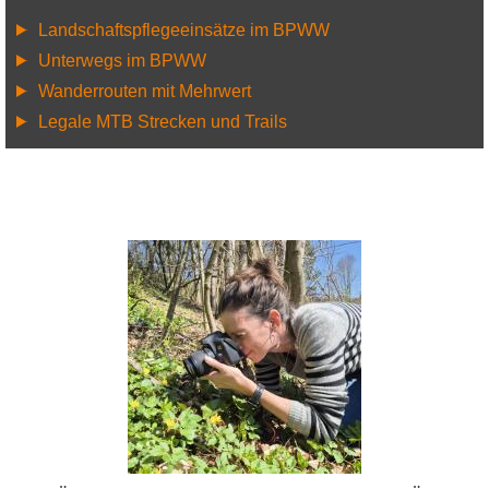
Landschaftspflegeeinsätze im BPWW
Unterwegs im BPWW
Wanderrouten mit Mehrwert
Legale MTB Strecken und Trails