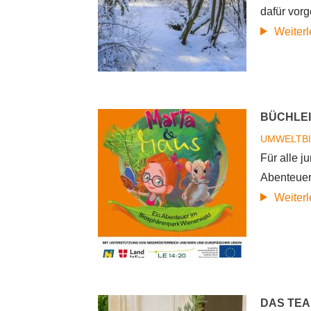
dafür vorg
Weiter
BÜCHLEI
UMWELTB
Für alle 
Abenteuer
Weiter
DAS TEA