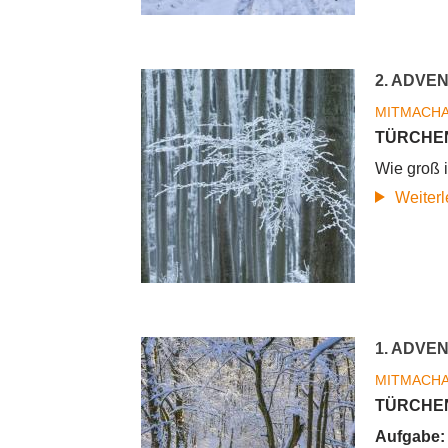
2. ADVE
MITMACH
TÜRCHEN
Wie groß 
Weiter
1. ADVE
MITMACH
TÜRCHEN
Aufgabe: