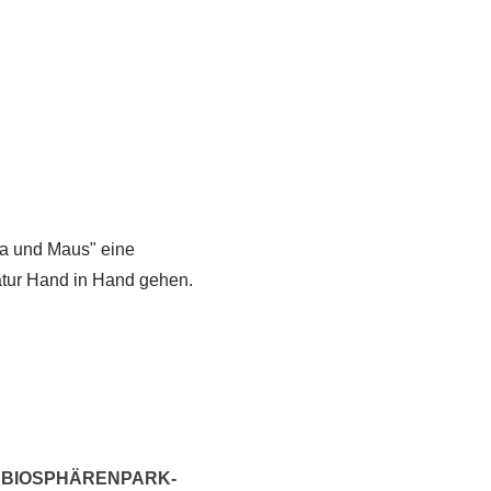
ta und Maus" eine
tur Hand in Hand gehen.
M BIOSPHÄRENPARK-