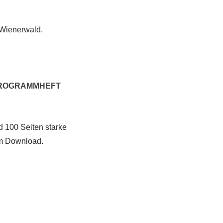
 Wienerwald.
PROGRAMMHEFT
 100 Seiten starke
um Download.