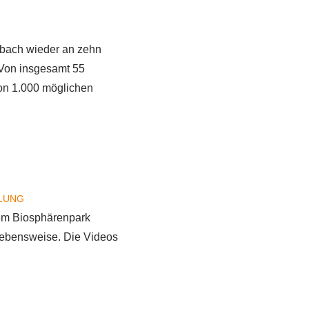
bach wieder an zehn
 Von insgesamt 55
on 1.000 möglichen
LUNG
dem Biosphärenpark
Lebensweise. Die Videos