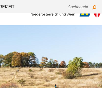
Tastaturbedienung
Schriftgröße
Kontrast
REIZEIT