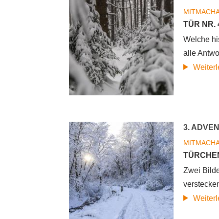
MITMACH
TÜR NR.
Welche hi
alle Antwo
Weiter
3. ADVE
MITMACH
TÜRCHEN
Zwei Bilde
verstecke
Weiter