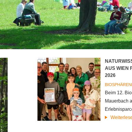
NATURWISS
AUS WIEN 
2026
BIOSPHÄREN
Beim 12. Bio
Mauerbach a
Erlebnisparc
Weiterles