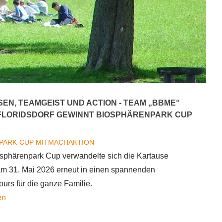
EN, TEAMGEIST UND ACTION - TEAM „BBME“
FLORIDSDORF GEWINNT BIOSPHÄRENPARK CUP
PARK-CUP
MITMACHAKTION
sphärenpark Cup verwandelte sich die Kartause
m 31. Mai 2026 erneut in einen spannenden
ours für die ganze Familie.
über
en
Naturwissen,