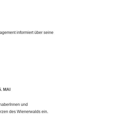
agement informiert über seine
 MAI
bhaberInnen und
rzen des Wienerwalds ein.