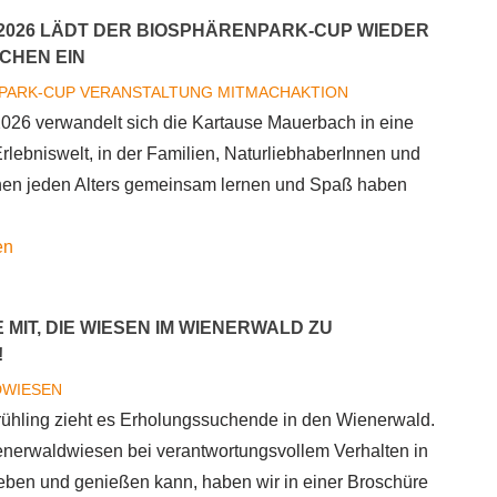
Teamgeist
I 2026 LÄDT DER BIOSPHÄRENPARK-CUP WIEDER
und
CHEN EIN
Action
PARK-CUP
VERANSTALTUNG
MITMACHAKTION
-
026 verwandelt sich die Kartause Mauerbach in eine
Team
lebniswelt, in der Familien, NaturliebhaberInnen und
„BBME“
nen jeden Alters gemeinsam lernen und Spaß haben
aus
Wien
über
en
Floridsdorf
Am
gewinnt
31.
Biosphärenpark
 MIT, DIE WIESEN IM WIENERWALD ZU
Mai
Cup
!
2026
2026
WIESEN
lädt
ühling zieht es Erholungssuchende in den Wienerwald.
der
nerwaldwiesen bei verantwortungsvollem Verhalten in
Biosphärenpark-
leben und genießen kann, haben wir in einer Broschüre
Cup