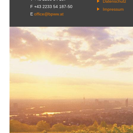
Datenschutz
F +43 2233 54 187-50
Impressum
E
office@bpww.at