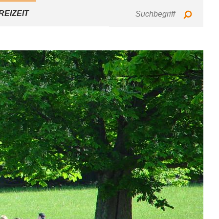
Tastaturbedienung
Schriftgröße
Kontrast
REIZEIT