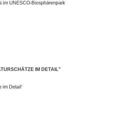
Programmheft
tzes im UNESCO-Biosphärenpark
erschienen
TURSCHÄTZE IM DETAIL"
im Detail‘