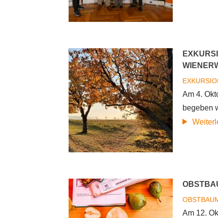
EXKURSI
WIENER
EXKURSI
Am 4. Okt
begeben w
Weiter
OBSTBAU
OBSTBAU
Am 12. Ok