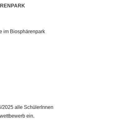
HÄRENPARK
tze im Biosphärenpark
/2025 alle SchülerInnen
wettbewerb ein.