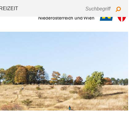
Tastaturbedienung
Schriftgröße
Kontrast
REIZEIT