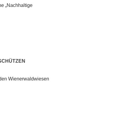
he „Nachhaltige
 SCHÜTZEN
u den Wienerwaldwiesen