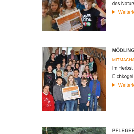
des Natur
Weiter
MÖDLING
MITMACH
Im Herbst
Eichkogel 
Weiter
PFLEGEE