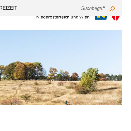
Tastaturbedienung
Schriftgröße
Kontrast
REIZEIT