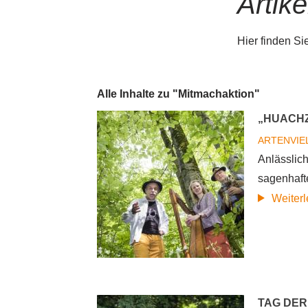
Artike
Hier finden Si
Alle Inhalte zu "Mitmachaktion"
„HUACHZ
ARTENVIE
Anlässlich
sagenhaft
Weiter
TAG DER