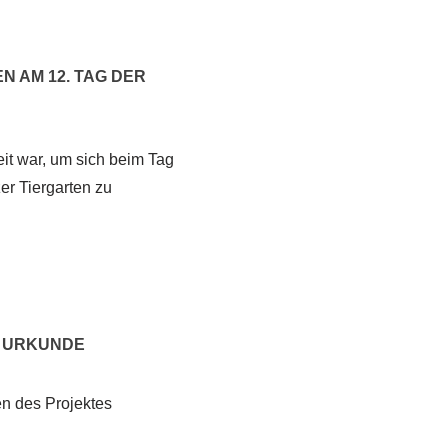
 AM 12. TAG DER
it war, um sich beim Tag
er Tiergarten zu
K URKUNDE
en des Projektes