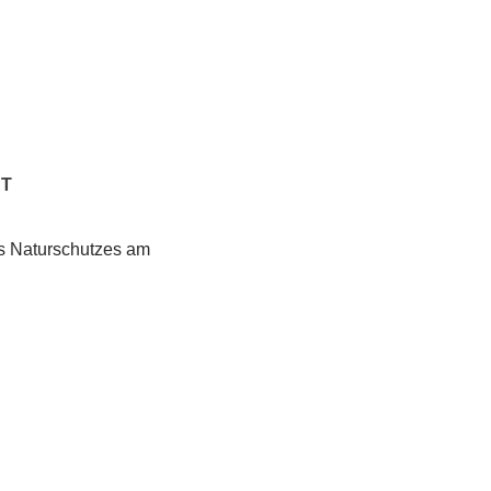
RT
s Naturschutzes am