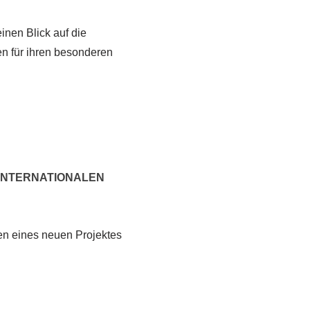
inen Blick auf die
en für ihren besonderen
 INTERNATIONALEN
en eines neuen Projektes